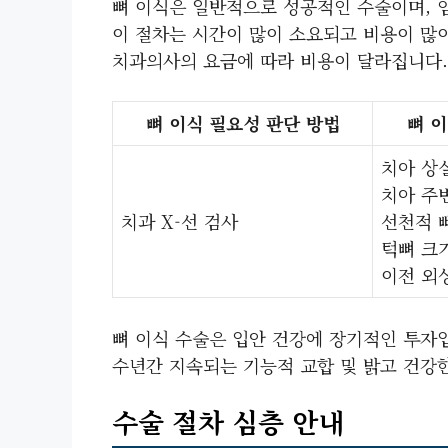
뼈 이식은 일반적으로 성공적인 수술이며, 
이 절차는 시간이 많이 소요되고 비용이 많이
치과의사의 요금에 따라 비용이 달라집니다.
뼈 이식 필요성 판단 방법
뼈 
치아 상
치아 주
치과 X-선 검사
선천적 
턱뼈 크
이전 외
뼈 이식 수술은 입안 건강에 장기적인 투자
수년간 지속되는 기능적 교합 및 밝고 건강한
수술 절차 심층 안내