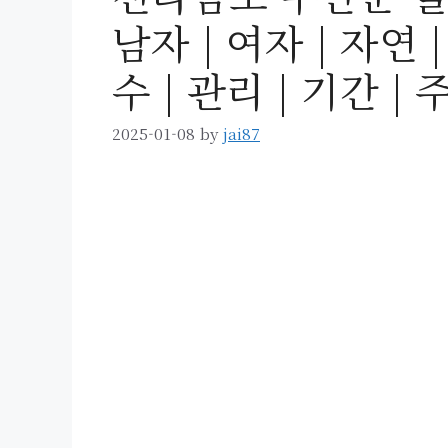
남자 | 여자 | 자연 |
수 | 관리 | 기간 |
2025-01-08
by
jai87