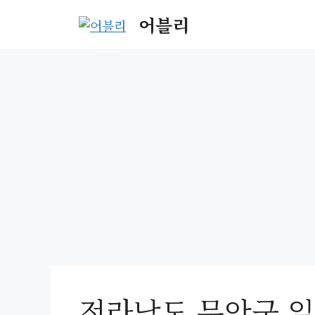
Skip
어블리
to
content
전라남도 무안군 일