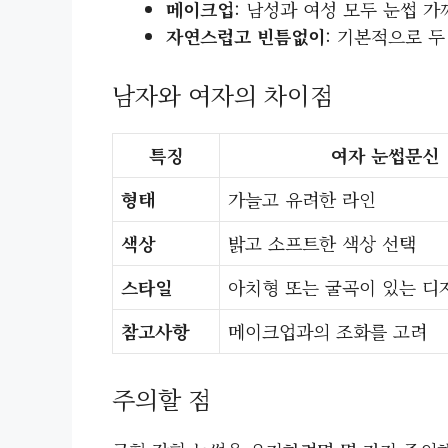
메이크업
: 남성과 여성 모두 눈썹 
자연스럽고 빈틈없이
: 기본적으로 두
남자와 여자의 차이점
특징
여자 눈썹문신
형태
가늘고 유려한 라인
색상
밝고 소프트한 색상 선택
스타일
아치형 또는 굴곡이 있는 디
참고사항
메이크업과의 조화를 고려
주의할 점