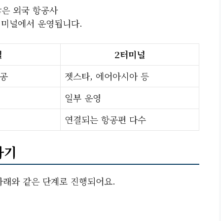
많은 외국 항공사
2터미널에서 운영됩니다.
널
2터미널
항공
젯스타, 에어아시아 등
일부 운영
연결되는 항공편 다수
하기
아래와 같은 단계로 진행되어요.