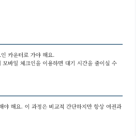
크인 카운터로 가야 해요.
에 모바일 체크인을 이용하면 대기 시간을 줄이실 수
해야 해요. 이 과정은 비교적 간단하지만 항상 여권과