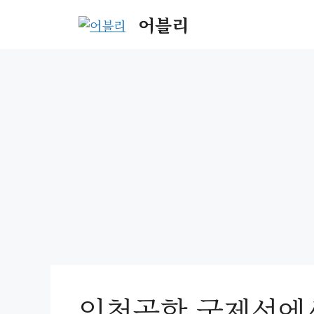
Skip
어블리
to
content
인천공항 국제선에