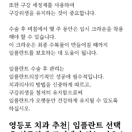
또한
구강 세정제
를 사용하여
구강위생을 유지
하는 것이 중요합니다.
수술 후
며칠에서 몇 주
동안은
임시 크라운
을 착용
해야 할 수 있습니다.
이 크라운은 최종 수복물이 만들어질 때까지
임플란트를 보호하는 데 도움이 됩니다.
임플란트 수술 후 관리
는
임플란트의
장기적인 성공
에 필수적입니다.
치과의사의 방법을 신중하게 따르고,
구강위생을 철저히 유지함으로써
임플란트가 오랫동안 건강하게 유지될 수 있도록
하십시오.
영등포 치과 추천| 임플란트 선택