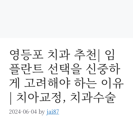
영등포 치과 추천| 임
플란트 선택을 신중하
게 고려해야 하는 이유
| 치아교정, 치과수술
2024-06-04
by
jai87