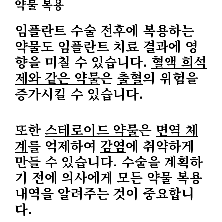
약물 복용
임플란트 수술 전후에 복용하는
약물도 임플란트 치료 결과에 영
향을 미칠 수 있습니다.
혈액 희석
제와 같은 약물
은
출혈
의 위험을
증가시킬 수 있습니다.
또한
스테로이드 약물
은
면역 체
계
를 억제하여
감염
에 취약하게
만들 수 있습니다. 수술을 계획하
기 전에 의사에게 모든 약물 복용
내역을 알려주는 것이 중요합니
다.