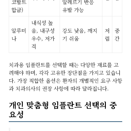
코발트
알레르기 반응
합금)
유발 가능
내식성 높
알루미
음, 내구성
강도 낮음, 깨지
저
중
나
우수, 저가
기 쉬움
렴
간
격
치과용 임플란트를 선택할 때는 다양한 재료를 고
려해야 하며, 각각 고유한 장단점을 가지고 있습니
다. 가장 적합한 옵션은 환자의 개별적인 요구 사항
과 치과의사의 권장 사항에 따라 달라집니다.
개인 맞춤형 임플란트 선택의 중
요성