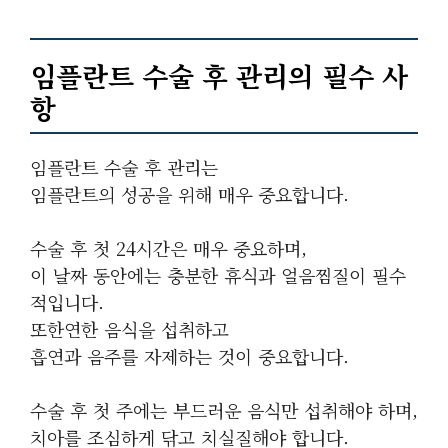
임플란트 수술 후 관리의 필수 사
항
임플란트 수술 후 관리
는
임플란트의 성공을 위해 매우 중요합니다.
수술 후
첫 24시간
은 매우 중요하며,
이 날짜 동안에는 충분한
휴식
과
얼음찜질
이 필수
적입니다.
또한
연한 음식을 섭취
하고
흡연과 음주를 자제
하는 것이 중요합니다.
수술 후
첫 주
에는
부드러운 음식
만 섭취해야 하며,
치아를
조심하게 닦고 치실질
해야 합니다.