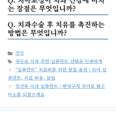
는 장점은 무엇입니까?
Q. 치과수술 후 치유를 촉진하는
방법은 무엇입니까?
Categories
건강
Tags
영등포 치과 추천,임플란트 선택을 신중하게
“임플란트” 치료비를 위한 보험 옵션 | 치아 임
플란트, 치료 비용, 보험
일산동 치과 임플란트 | 반영구적 치아로 밝은
미소를 되찾으세요