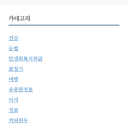
카테고리
건강
눈썹
민생회복지원금
보청기
여행
유용한정보
이사
정보
커피원두