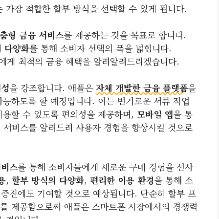
는 가장 적합한 할부 방식을 선택할 수 있게 됩니다.
춤형 금융 서비스
를 제공하는 것을 목표로 합니다.
의 다양화
를 통해 소비자 선택의 폭을 넓힙니다.
에게 최적의 금융 혜택을 알려알려드리겠습니다.
리성
을 강조합니다. 애플은
자체 개발한 금융 플랫폼
을
가능하도록 할 예정입니다. 이는 번거로운 서류 작업
이용할 수 있도록 편의성을 제공하며,
모바일 앱
을 통
 서비스를 알려드려 사용자 경험을 향상시킬 것으로
서비스
를 통해 소비자들에게 새로운 구매 경험을 선사
용
,
할부 방식의 다양화
,
편리한 이용 환경
을 통해 소
 증진에도 기여할 것으로 예상됩니다. 단순히 할부 프
를 제공함으로써 애플은 스마트폰 시장에서의 경쟁력