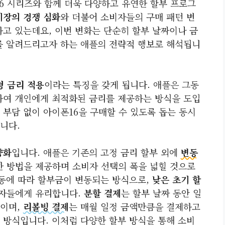
16 시리즈와 함께 더욱 다양하고 유연한 할부 프로그
시장의 경쟁 심화
와 더불어 소비자들의 구매 패턴 변
하고 있는데요, 이번 변화는 단순히 할부 날짜이나 금
를 알려드리고자 하는 애플의 전략적 행보로 해석됩니
형 금리 적용
이라는 특징을 갖게 됩니다. 애플은 그동
하여 개인에게 최적화된 금리를 제공하는 방식을 도입
부담 없이 아이폰16을 구매할 수 있도록 돕는 동시
니다.
양화
입니다. 애플은 기존의 고정 금리 할부 외에
변동
 방법을 제공하며 소비자 선택의 폭을 넓힐 것으로
변동에 따라 할부금이 변동되는 방식으로,
낮은 초기 할
비자들에게 유리합니다.
분할 결제
는 할부 날짜 동안 일
식이며,
리볼빙 결제
는 매월 일정 금액만큼을 결제하고
 방식입니다. 이처럼 다양한 할부 방식을 통해 소비