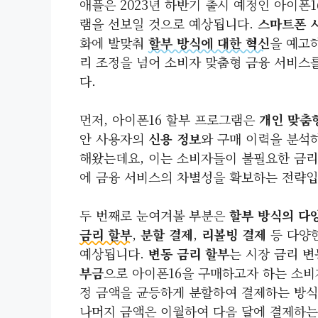
애플은 2023년 하반기 출시 예정인 아이폰
램을 선보일 것으로 예상됩니다.
스마트폰 
화에 발맞춰
할부 방식에 대한 혁신
을 예고
리 조정을 넘어 소비자 맞춤형 금융 서비스
다.
먼저, 아이폰16 할부 프로그램은
개인 맞춤
안 사용자의
신용 정보
와 구매 이력을 분석
해왔는데요, 이는 소비자들이 불필요한 금리 
에 금융 서비스의 차별성을 확보하는 전략입
두 번째로 눈여겨볼 부분은
할부 방식의 다
금리 할부
,
분할 결제
,
리볼빙 결제
등 다양한
예상됩니다.
변동 금리 할부
는 시장 금리 
부금
으로 아이폰16을 구매하고자 하는 소
정 금액을 균등하게 분할하여 결제하는 방
나머지 금액은 이월하여 다음 달에 결제하는