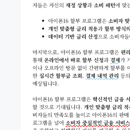
자들은 자신의
재정 상황
과
소비 패턴
에 맞
아이폰16 할부 프로그램은
소비자 맞
개인 맞춤형 금리 적용
과
할부 방식
데이터 기반 금리 산정
으로 소비자들
마지막으로, 아이폰16 할부 프로그램은
편
통해
온라인에서 바로 할부 신청
과
결제
가 
이나 오프라인 방문 없이 간편하게 할부를 
한
실시간 할부금 조회
,
결제 내역 관리
등의
예상됩니다.
아이폰16 할부 프로그램은
혁신적인 금융 
할 것으로 기대됩니다.
개인 맞춤형 금리 적
비자들의 만족도를 높이고 아이폰16의 판매
로그램을 넘어
소비자 중심적인 금융 서비스