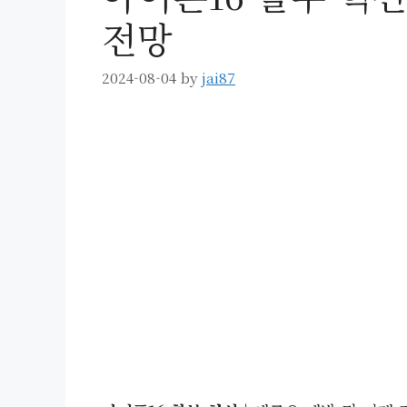
전망
2024-08-04
by
jai87