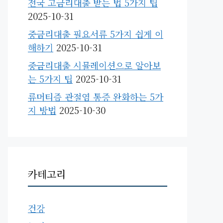
전국 고금리대출 받는 법 5가지 팁
2025-10-31
중금리대출 필요서류 5가지 쉽게 이
해하기
2025-10-31
중금리대출 시뮬레이션으로 알아보
는 5가지 팁
2025-10-31
류머티즘 관절염 통증 완화하는 5가
지 방법
2025-10-30
카테고리
건강