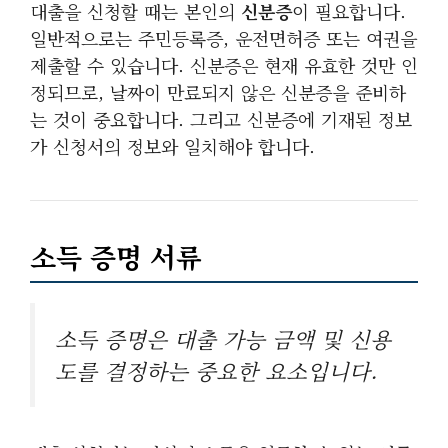
대출을 신청할 때는 본인의
신분증
이 필요합니다.
일반적으로는 주민등록증, 운전면허증 또는 여권을
제출할 수 있습니다. 신분증은 현재 유효한 것만 인
정되므로, 날짜이 만료되지 않은 신분증을 준비하
는 것이 중요합니다. 그리고 신분증에 기재된 정보
가 신청서의 정보와 일치해야 합니다.
소득 증명 서류
소득 증명은 대출 가능 금액 및 신용
도를 결정하는 중요한 요소입니다.