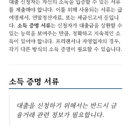
대출 신청자는 자신의 소득을 입증할 수 있는 서류
를 제출해야 합니다. 이를 위해 사용되는 서류는 급
여명세서, 연말정산자료, 또는 세금신고서 등입니
다.
소득 증명 서류
는 신청자가 대출금을 상환할 수
있는 능력을 보여주는 만큼, 정확하고 지속적인 소
득이 있어야 합니다. 프리랜서나 자영업자의 경우,
각기 다른 방식의 소득 증명이 필요할 수 있습니다.
소득 증명 서류
대출을 신청하기 위해서는 반드시 금
융거래 관련 정보가 필요합니다.