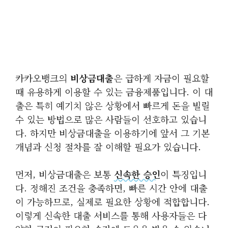
카카오뱅크의
비상금대출
은 급하게 자금이 필요할
때 유용하게 이용할 수 있는 금융제품입니다. 이 대
출은 특히 예기치 않은 상황에서 빠르게 돈을 빌릴
수 있는 방법으로 많은 사람들이 선호하고 있습니
다. 하지만 비상금대출을 이용하기에 앞서 그 기본
개념과 신청 절차를 잘 이해할 필요가 있습니다.
먼저, 비상금대출은 보통
신속한 승인
이 특징입니
다. 정해진 조건을 충족하면, 빠른 시간 안에 대출
이 가능하므로, 실제로 필요한 상황에 적합합니다.
이렇게 신속한 대출 서비스를 통해 사용자들은 다