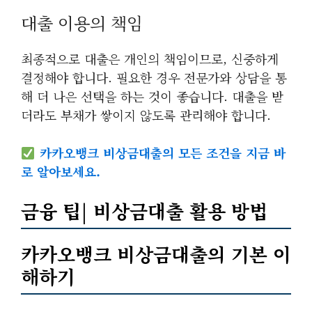
대출 이용의 책임
최종적으로 대출은 개인의 책임이므로, 신중하게
결정해야 합니다. 필요한 경우 전문가와 상담을 통
해 더 나은 선택을 하는 것이 좋습니다. 대출을 받
더라도 부채가 쌓이지 않도록 관리해야 합니다.
카카오뱅크 비상금대출의 모든 조건을 지금 바
로 알아보세요.
금융 팁| 비상금대출 활용 방법
카카오뱅크 비상금대출의 기본 이
해하기