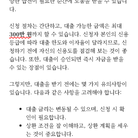
양한 급전이 필요한 순간에 도움을 받을 수 있습니
다.
신청 절차는 간단하고, 대출 가능한 금액은 최대
300만 원
까지 할 수 있습니다. 신청자 본인의 신용
등급에 따라 대출 한도와 이자율이 달라지므로, 신
청하기 전에 자신의 신용도를 점검해 보는 것이 좋
습니다. 또한, 대출이 승인되면 즉시 자금을 받을
수 있는 장점이 있습니다.
그렇지만, 대출을 받기 전에는 몇 가지 유의사항이
있습니다. 다음과 같은 사항을 고려해야 합니다:
대출 금리는 변동될 수 있으며, 신청 시 확
인이 필요합니다.
상환 조건을 잘 이해하고, 상환 계획을 세우
는 것이 중요합니다.