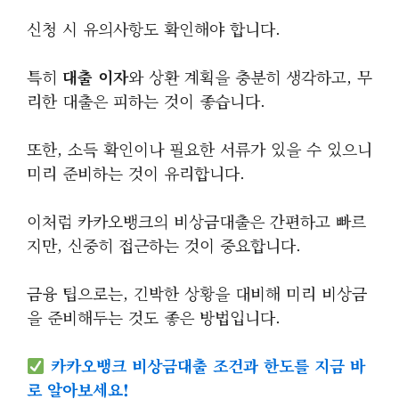
신청 시 유의사항도 확인해야 합니다.
특히
대출 이자
와 상환 계획을 충분히 생각하고, 무
리한 대출은 피하는 것이 좋습니다.
또한, 소득 확인이나 필요한 서류가 있을 수 있으니
미리 준비하는 것이 유리합니다.
이처럼 카카오뱅크의 비상금대출은 간편하고 빠르
지만, 신중히 접근하는 것이 중요합니다.
금융 팁으로는, 긴박한 상황을 대비해 미리 비상금
을 준비해두는 것도 좋은 방법입니다.
카카오뱅크 비상금대출 조건과 한도를 지금 바
로 알아보세요!