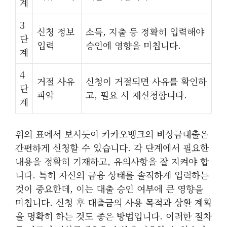
계
3
신청 정보
소득, 지출 등 정확히 입력해야
단
입력
승인에 영향을 미칩니다.
계
4
거절 사유
신청이 거절되면 사유를 확인하
단
파악
고, 필요 시 재신청합니다.
계
위의 표에서 보시듯이 카카오뱅크의 비상금대출은
간편하게 신청할 수 있습니다. 각 단계에서 필요한
내용을 정확히 기재하고, 유의사항을 잘 지켜야 합
니다. 특히 자신의 금융 상태를 솔직하게 입력하는
것이 중요한데, 이는 대출 승인 여부에 큰 영향을
미칩니다. 신청 후 대출금의 사용 목적과 상환 계획
을 명확히 하는 것도 좋은 방법입니다. 이러한 절차