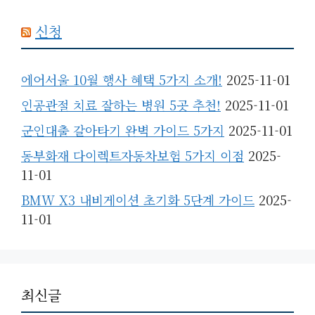
신청
에어서울 10월 행사 혜택 5가지 소개!
2025-11-01
인공관절 치료 잘하는 병원 5곳 추천!
2025-11-01
군인대출 갈아타기 완벽 가이드 5가지
2025-11-01
동부화재 다이렉트자동차보험 5가지 이점
2025-
11-01
BMW X3 내비게이션 초기화 5단계 가이드
2025-
11-01
최신글