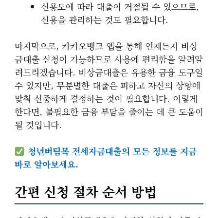
신용도에 따라 대출이 거절될 수 있으므로,
신용을 관리하는 것도 필요합니다.
마지막으로, 카카오뱅크 앱을 통해 언제든지 비상
금대출 신청이 가능하므로 사용에 편리함을 알려알
려드리겠습니다. 비상금대출은 유용한 금융 도구일
수 있지만, 무분별한 대출은 피하고 자신의 상황에
맞춰 신중하게 결정하는 것이 필요합니다. 이렇게
한다면, 불필요한 금융 부담을 줄이는 데 큰 도움이
될 것입니다.
청년버팀목 전세자금대출의 모든 정보를 지금
바로 알아보세요.
간편 신청 절차 순서 방법