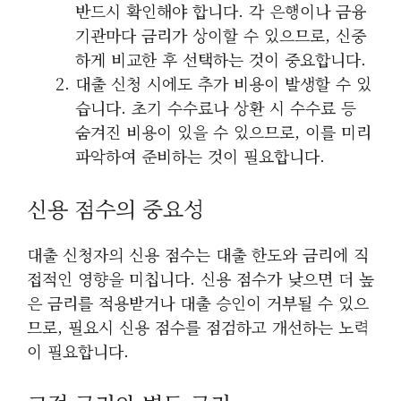
반드시 확인해야 합니다. 각 은행이나 금융
기관마다 금리가 상이할 수 있으므로, 신중
하게 비교한 후 선택하는 것이 중요합니다.
대출 신청 시에도 추가 비용이 발생할 수 있
습니다. 초기 수수료나 상환 시 수수료 등
숨겨진 비용이 있을 수 있으므로, 이를 미리
파악하여 준비하는 것이 필요합니다.
신용 점수의 중요성
대출 신청자의 신용 점수는 대출 한도와 금리에 직
접적인 영향을 미칩니다. 신용 점수가 낮으면 더 높
은 금리를 적용받거나 대출 승인이 거부될 수 있으
므로, 필요시 신용 점수를 점검하고 개선하는 노력
이 필요합니다.