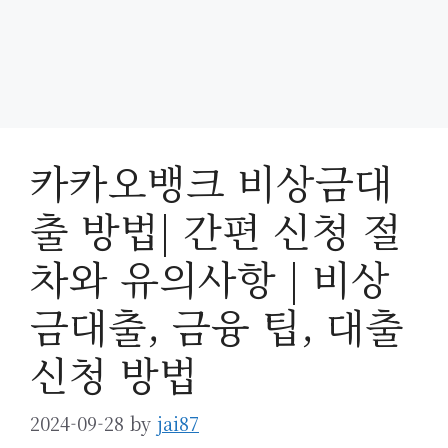
카카오뱅크 비상금대
출 방법| 간편 신청 절
차와 유의사항 | 비상
금대출, 금융 팁, 대출
신청 방법
2024-09-28
by
jai87